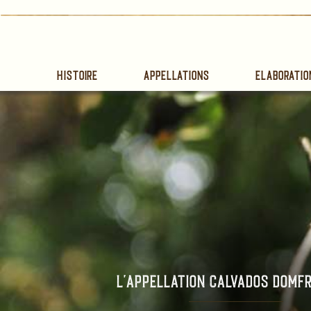
Histoire
Appellations
Elaboratio
L'Appellation Calvados Domf
_________________