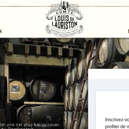
n
ter une des plus belles caves
Visites gratuites