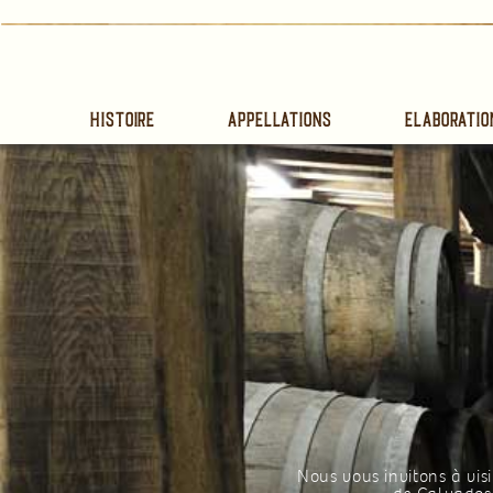
Histoire
Appellations
Elaboratio
Nous vous invitons à visi