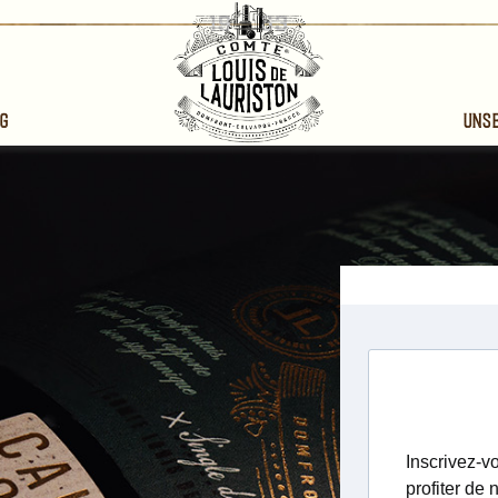
g
Uns