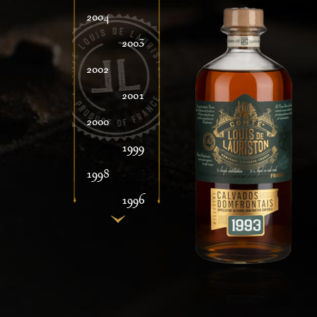
2004
2003
2002
2001
2000
1999
1998
1996
1995
1994
1993
1992