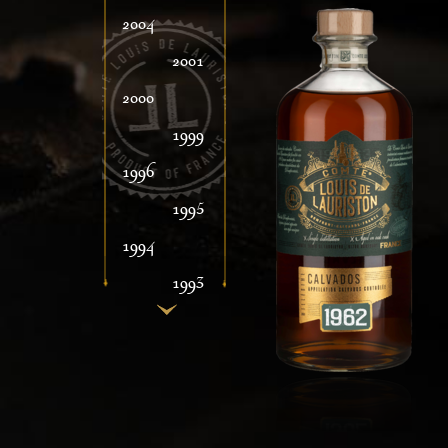
2004
2001
2000
1999
1996
1995
1994
1993
1992
1991
1990
1989