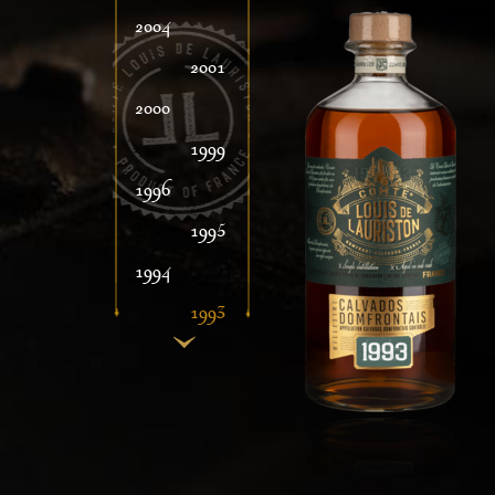
2004
2001
2000
1999
1996
1995
1994
1993
1992
1991
1990
1989