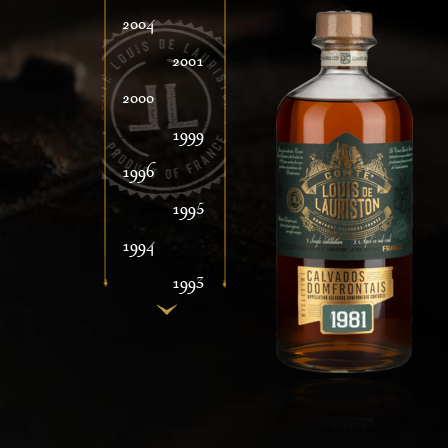
2004
2001
2000
1999
1996
1995
1994
1993
1992
1991
1990
1989