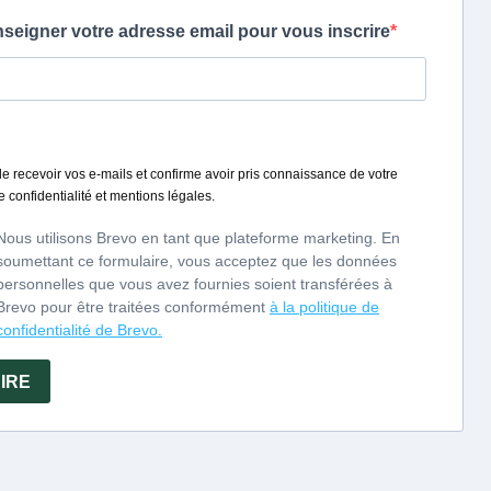
uss mit noch junger