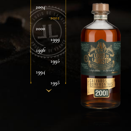
2004
2001
2000
1999
1996
1995
1994
1993
1992
1991
1990
1989