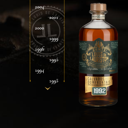
2004
2001
2000
1999
1996
1995
1994
1993
1992
1991
1990
1989